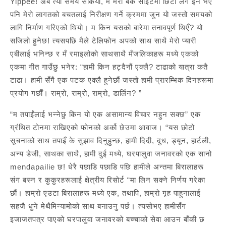
Yippee! अब त्यो समय सकियो, म मेरो बैंक साइटमा छिटो लग इन भए
पनि मेरो लागतको बचतलाई निरीक्षण गर्ने क्रममा जुन यो जस्तो समयको
लागि निर्माण गरिएको थियो। म किन यसको बारेमा तनावपूर्ण थिएँ? यो
सजिलो हुनेछ! त्यसपछि मैले टेलिफोन अपको साथ साथै मेरो प्यारी
एबीलाई भनिन्छ र मँ रमाइलोको साथसाथै मँजलिकाहरू मध्ये एकको
एकमा गीत गाउँछु भनेर: “हामी किन हट्दैनौं एक्लै? टाढाको यात्रा कतै
टाढा। हामी सँगै एक पटक एक्लै हुनेछौं जस्तो हामी प्रारम्भिक दिनहरूमा
प्रयोग गर्छौं। राम्रो, राम्रो, राम्रो, डार्लिन? ”
“म तपाईंलाई भन्नेछु किन यो एक असामान्य विचार नहुन सक्छ” एक
ग्रंथित टोनमा राखिएको फोनको अर्को छेउमा आवाज। “यस छोटो
सूचनाको साथ तपाइँ के सुझाव दिनुहुन्छ, हामी दिदी, दुध, ड्यून, हार्टली,
अन्य डेजी, साथका साथै, हामी दुई मध्ये, घरपालुवा जनावरको एक सानो
mendapailie छ! धेरै पछाडि पछाडि पछि हामीले अन्तमा बिरालाहरू
संग बस्न र कुकुरहरूलाई क्षेत्रीय रिसोर्ट “मा लिन सक्ने निर्णय गरेका
छौं। हाम्रो एउटा बिरालाहरू मध्ये एक, तथापि, हाम्रो गृह पाहुनालाई
सहजै धुने मेथैमिन्यामोको साथ बनाउनु पर्छ। त्यसोभए हामीसँग
इजाजतपत्र पाएको घरपालुवा जनावरको बच्चाको सेवा आउन बाँकी छ