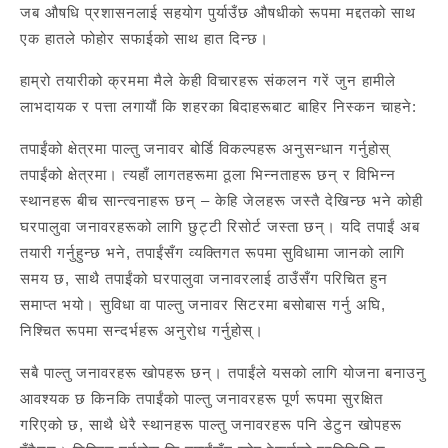
जब औषधि प्रशासनलाई सहयोग पुर्याउँछ औषधीको रूपमा मद्दतको साथ
एक हातले फोहोर सफाईको साथ हात दिन्छ।
हाम्रो तयारीको क्रममा मैले केही विचारहरू संकलन गरें जुन हामीले
लाभदायक र पत्ता लगायौं कि शहरका बिदाहरूबाट बाहिर निस्कन चाहने:
तपाईंको क्षेत्रमा पाल्तु जनावर बोर्डि विकल्पहरू अनुसन्धान गर्नुहोस्
तपाईंको क्षेत्रमा। त्यहाँ लागतहरूमा ठूला भिन्नताहरू छन् र विभिन्न
स्थानहरू बीच सान्त्वनाहरू छन् – केहि जेलहरू जस्तै देखिन्छ भने कोही
घरपालुवा जनावरहरूको लागि छुट्टी रिसोर्ट जस्ता छन्। यदि तपाईं अब
तयारी गर्नुहुन्छ भने, तपाईंसँग व्यक्तिगत रूपमा सुविधामा जानको लागि
समय छ, साथै तपाईंको घरपालुवा जनावरलाई ठाउँसँग परिचित हुन
समाप्त भयो। सुविधा वा पाल्तु जनावर सिटरमा बसोबास गर्नु अघि,
निश्चित रूपमा सन्दर्भहरू अनुरोध गर्नुहोस्।
सबै पाल्तु जनावरहरू खोपहरू छन्। तपाईंले यसको लागि योजना बनाउनु
आवश्यक छ किनकि तपाईंको पाल्तु जनावरहरू पूर्ण रूपमा सुरक्षित
गरिएको छ, साथै धेरै स्थानहरू पाल्तु जनावरहरू पनि डेटुन खोपहरू