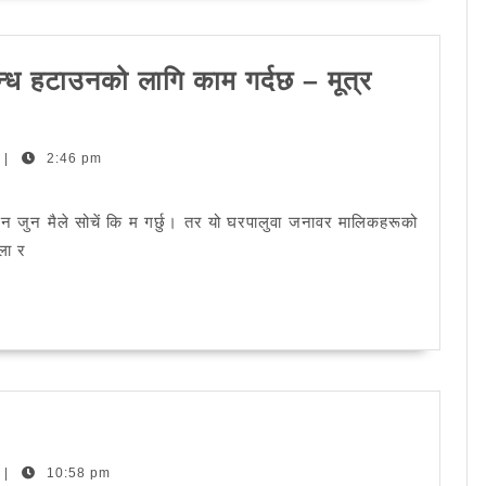
्ध हटाउनको लागि काम गर्दछ – मूत्र
|
2:46 pm
होईन जुन मैले सोचें कि म गर्छु। तर यो घरपालुवा जनावर मालिकहरूको
ला र
esent
शनल
|
10:58 pm