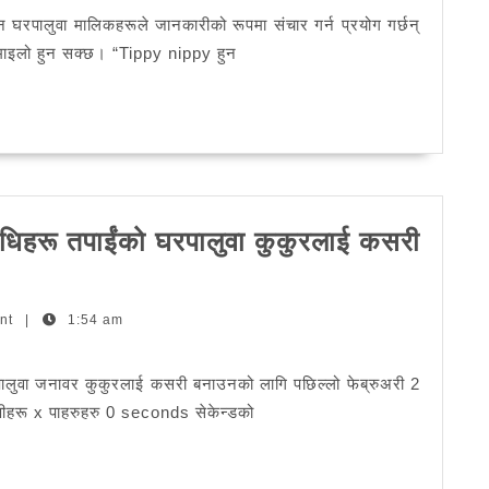
न घरपालुवा मालिकहरूले जानकारीको रूपमा संचार गर्न प्रयोग गर्छन्
रमाइलो हुन सक्छ। “Tippy nippy हुन
िहरू तपाईंको घरपालुवा कुकुरलाई कसरी
nt
|
1:54 am
लुवा जनावर कुकुरलाई कसरी बनाउनको लागि पछिल्लो फेब्रुअरी 2
णीहरू x पाहरुहरु 0 seconds सेकेन्डको