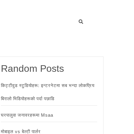
Random Posts
किट्टीवुड स्टुडियोहरू: इन्टरनेटमा सब भन्दा लोकप्रिय
बिरालो भिडियोहरूको पर्दा पछाडि
घरपालुवा जनावरहरूमा Msaa
मोबाइल vs बेल्टी पार्लर