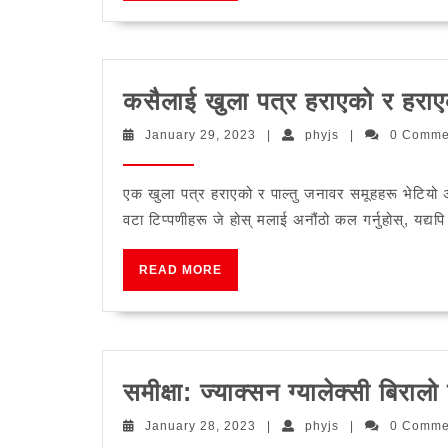
घरपालुवा
कुकुरलाई
कसरी
कसैलाई खुला पत्र हराएको र हरा
बनाउने
January
phyjs
January 29, 2023
|
phyjs
|
0 Comm
29,
2023
एक खुला पत्र हराएको र पाल्तु जनावर समूहहरू भेटिय
वटा टिप्पणीहरू जे होस् मलाई अनौंठो कल गर्नुहोस्, यद्यपि 
READ
READ MORE
MORE
समीक्षा: ज्याक्सन ग्यालेक्सी बिरालो
January
phyjs
January 28, 2023
|
phyjs
|
0 Comm
28,