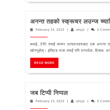
अनन्त तहको स्क्रूचर लउन्ज च्याम
February
phyjs
February 23, 2023
|
phyjs
|
0 Comm
23,
2023
बधाई, टेरी! तपाईं कम्मर उत्पादनहरूबाट एक अनन्त तहक
खोज्नुहोस्। इंज्रिड राजा तपाईं पनि मनपर्दछ: दिसाब:
READ
READ MORE
MORE
जब
जब टिप्पी निप्पल
टिप्पी
February
phyjs
February 13, 2023
|
phyjs
|
0 Comm
निप्पल
13,
2023