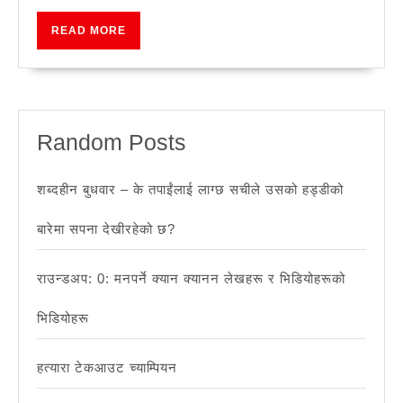
जैविक
चिन्ताहरू
READ
READ MORE
MORE
Random Posts
शब्दहीन बुधवार – के तपाईंलाई लाग्छ सचीले उसको हड्डीको
बारेमा सपना देखीरहेको छ?
राउन्डअप: 0: मनपर्ने क्यान क्यानन लेखहरू र भिडियोहरूको
भिडियोहरू
हत्यारा टेकआउट च्याम्पियन