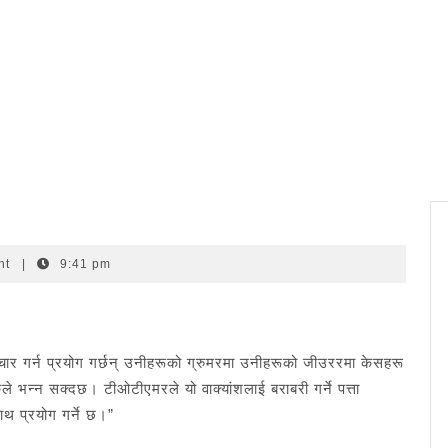
nt
|
9:41 pm
चार गर्न प्रयोग गर्छन् उनीहरूको ग्रुमरमा उनीहरूको जीउररमा केसहरू
 भन्न सक्दछ। टीओटीएमरले यो वाक्यांशलाई बराबरी गर्ने पत्ता
ाथ प्रयोग गर्ने छ।”