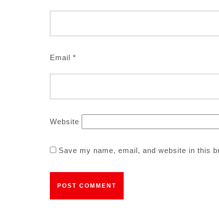
Email
*
Website
Save my name, email, and website in this b
Post