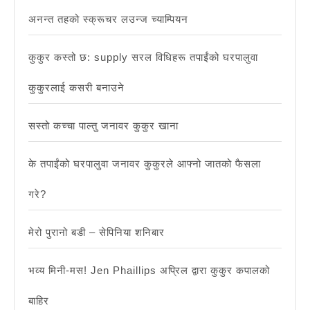
अनन्त तहको स्क्रूचर लउन्ज च्याम्पियन
कुकुर कस्तो छ: supply सरल विधिहरू तपाईंको घरपालुवा
कुकुरलाई कसरी बनाउने
सस्तो कच्चा पाल्तु जनावर कुकुर खाना
के तपाईंको घरपालुवा जनावर कुकुरले आफ्नो जातको फैसला
गरे?
मेरो पुरानो बडी – सेपिनिया शनिबार
भव्य मिनी-मस! Jen Phaillips अप्रिल द्वारा कुकुर कपालको
बाहिर