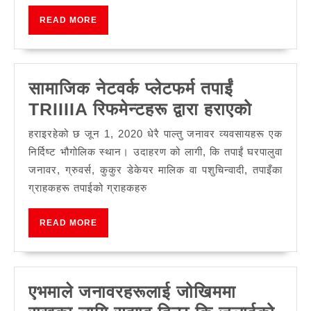
पर्खाल
READ
READ MORE
क्यालेन्डर
MORE
सामाजिक नेटवर्क प्लेटफर्म तपाईं
सामाजि
TRIIIIA रिफमेन्टहरू द्वारा हराएको
नेटवर्क
हराइरहेको छ जून 1, 2020 धेरै पाल्तु जनावर व्यवसायहरू एक
प्लेटफर्म
निर्दिष्ट भौगोलिक स्थान। उदाहरण को लागी, कि तपाईं घरपालुवा
तपाईं
जनावर, ग्रुवर्स, कुकुर डेकेयर मालिक वा पशुचिन्वादी, तपाइँका
ग्राहकहरू तपाईको ग्राहकहरु
TRIIIIA
रिफमेन्ट
READ
READ MORE
द्वारा
MORE
हराएको
एभमाले जनावरहरूलाई जोखिममा