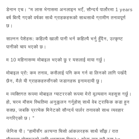
डेनान एच। “म लास भेगासमा अनलाइन भएँ, सौन्दर्य पार्लोरमा 1 years
बर्ष बित्दै गएको वर्षका साथै ग्राहकहरूको साथसाथै ग्रामीण तनावपूर्ण
छ।
साल्नन पेशेहरू: कहिल्यै खाली पानी भर्न कहिल्यै भर्नु हुँदैन, उत्कृष्ट
पानीको चाप भएको छ।
म 10 महिनासम्म मोबाइल भएको छु र यसलाई माया गर्छु।
मोबाइल प्रो: कम तनाव, कसैलाई पनि कम गर्न वा लिनको लागि पर्खदै
छैन, मैले यी ग्राहकहरुसँगको जडानहरू इनामदायी छु।
म व्यक्तिगत रूपमा मोबाइल ग्याटररको रूपमा मेरो मूल्यवान महसुस गर्छु।
हो, चरम मौसम स्थितिमा अनुकूलन गर्नुहोस् साथै वेब ट्राफिक कडा हुन
सक्छ, जबकि प्रत्येक मिनेटको सौन्दर्य पार्लर तनावको साथ व्यवहार
नगरिएको छ। ”
जेनिस पी। “हामीसँग अत्यन्त चिसो आंकलरहरू साथै साँझ / रात