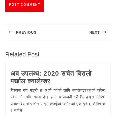
Post
navigation
PREVIOUS
NEXT
Previous
Next
post:
post:
Related Post
अब उपलब्ध: 2020 सचेत बिरालो
अब
पर्खाल क्यालेन्डर
उपलब्ध:
विश्वास गर्न गाह्रो छ अर्को वर्षको लागि क्यालेन्डरहरूको बारेमा
2020
सोच्नको लागि समय हो। हामी आशावादी छौं कि हाम्रो 2020
सचेत
सचेत बिरालो पर्खाल पात्रो तपाईको छनौटको एक हुनेछ! Alletra
र रुबीले
बिरालो