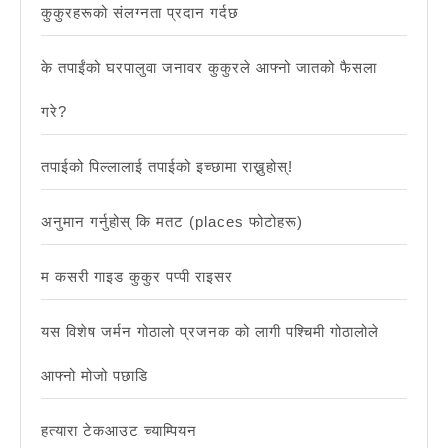
कुकुरहरूको संलग्नता प्रदान गर्दछ
के तपाईंको घरपालुवा जनावर कुकुरले आफ्नो जातको फैसला
गरे?
तपाईको पिल्लालाई तपाईको इच्छामा राख्नुहोस्!
अनुमान गर्नुहोस् कि मतट (places फोटोहरू)
म कसरी गाइड कुकुर पप्पी राइसर
यस विशेष जर्मन गोठालो प्रजनक को लागी पश्चिमी गोठालोले
आफ्नो मोजो पछाडि
हत्यारा टेकआउट च्याम्पियन