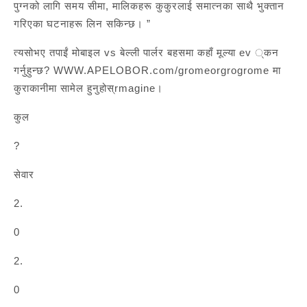
पुग्नको लागि समय सीमा, मालिकहरू कुकुरलाई समात्नका साथै भुक्तान
गरिएका घटनाहरू लिन सकिन्छ। ”
त्यसोभए तपाईं मोबाइल vs बेल्ली पार्लर बहसमा कहाँ मूल्या ev ्कन
गर्नुहुन्छ? WWW.APELOBOR.com/gromeorgrogrome मा
कुराकानीमा सामेल हुनुहोस्rmagine।
कुल
?
सेवार
2.
0
2.
0