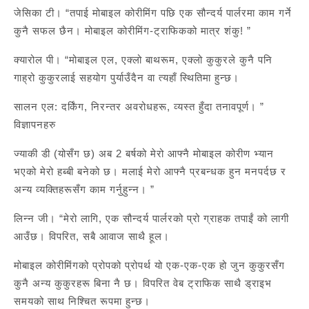
जेसिका टी। “तपाई मोबाइल कोरीमिंग पछि एक सौन्दर्य पार्लरमा काम गर्ने
कुनै सफल छैन। मोबाइल कोरीमिंग-ट्राफिकको मात्र शंकु! ”
क्यारोल पी। “मोबाइल एल, एक्लो बाथरूम, एक्लो कुकुरले कुनै पनि
गाह्रो कुकुरलाई सहयोग पुर्याउँदैन वा त्यहाँ स्थितिमा हुन्छ।
सालन एल: दर्किंग, निरन्तर अवरोधहरू, व्यस्त हुँदा तनावपूर्ण। ”
विज्ञापनहरु
ज्याकी डी (योसँग छ) अब 2 बर्षको मेरो आफ्नै मोबाइल कोरीण भ्यान
भएको मेरो हब्बी बनेको छ। मलाई मेरो आफ्नै प्रबन्धक हुन मनपर्दछ र
अन्य व्यक्तिहरूसँग काम गर्नुहुन्न। ”
लिन्न जी। “मेरो लागि, एक सौन्दर्य पार्लरको प्रो ग्राहक तपाईं को लागी
आउँछ। विपरित, सबै आवाज साथै हूल।
मोबाइल कोरीमिंगको प्रोपको प्रोपर्थ यो एक-एक-एक हो जुन कुकुरसँग
कुनै अन्य कुकुरहरू बिना नै छ। विपरित वेब ट्राफिक साथै ड्राइभ
समयको साथ निश्चित रूपमा हुन्छ।